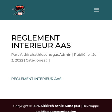
REGLEMENT
INTERIEUR AAS
Par :
AltkirchathlesundgauAdmin
|
Publié le : Juil
3, 2022
|
Catégories :
|
REGLEMENT INTERIEUR AAS
Copyright © 2026
Altkirch Athle Sundgau
|
Développé
par
Mira communication